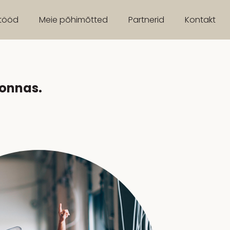
tööd
Meie põhimõtted
Partnerid
Kontakt
konnas.